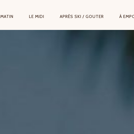
 MATIN
LE MIDI
APRÈS SKI / GOUTER
À EMP
ION
ALE