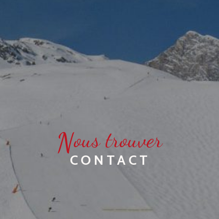
N
ous trouver
CONTACT