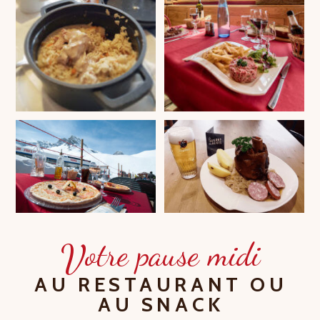
V
otre pause midi
AU RESTAURANT OU
AU SNACK